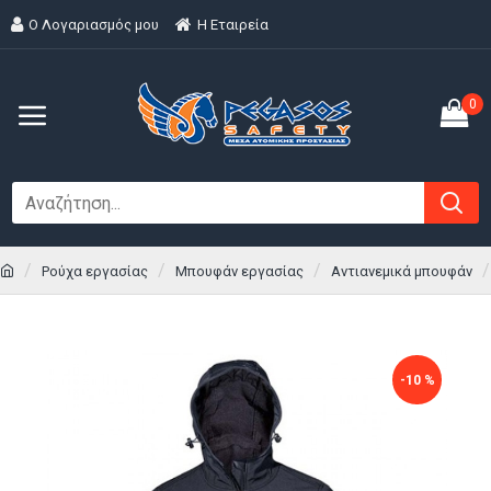
Ο Λογαριασμός μου
H Εταιρεία
0
Ρούχα εργασίας
Μπουφάν εργασίας
Αντιανεμικά μπουφάν
-10 %