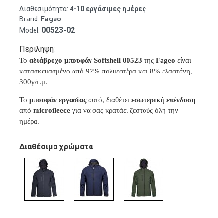
Διαθέσιμότητα:
4-10 εργάσιμες ημέρες
Brand:
Fageo
00523-02
Model:
Περιληψη:
Το
αδιάβροχο μπουφάν Softshell 00523
της
Fageo
είναι
κατασκευασμένο από 92% πολυεστέρα και 8% ελαστάνη,
300γ/τ.μ.
Το
μπουφάν εργασίας
αυτό, διαθέτει
εσωτερική επένδυση
από
microfleece
για να σας κρατάει ζεστούς όλη την
ημέρα.
Διαθέσιμα χρώματα