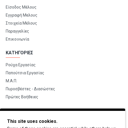
Είσοδος Μέλους
Εγγραφή Μελους
Στοιχεία Μέλους
Παραγγελίες
Επικοινωνία
ΚΑΤΗΓΟΡΙΕΣ
Ρούχα Εργασίας
Παπούτσια Εργασίας
Μ.Α.Π.
Πυροσβέστες - Διασώστες
Πρώτες Βοήθειες
BRANDS
This site uses cookies.
Payper