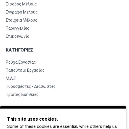
Είσοδος Μέλους
Εγγραφή Μελους
Στοιχεία Μέλους
Παραγγελίες
Επικοινωνία
ΚΑΤΗΓΟΡΙΕΣ
Ρούχα Εργασίας
Παπούτσια Εργασίας
Μ.Α.Π.
Πυροσβέστες - Διασώστες
Πρώτες Βοήθειες
BRANDS
This site uses cookies.
Payper
Some of these cookies are essential, while others help us
Dike