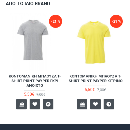
ΑΠΌ ΤΟ ΊΔΙΟ BRAND
-21 %
-21 %
-
ΚΟΝΤΟΜΆΝΙΚΗ ΜΠΛΟΎΖΑ T-
ΚΟΝΤΟΜΆΝΙΚΗ ΜΠΛΟΎΖΑ T-
SHIRT PRINT PAYPER ΓΚΡΙ
SHIRT PRINT PAYPER ΚΊΤΡΙΝΟ
ΑΝΟΙΧΤΌ
5,50€
7,00€
5,50€
7,00€