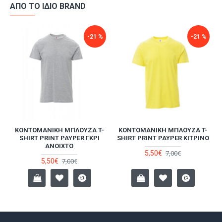
ΑΠΌ ΤΟ ΊΔΙΟ BRAND
-21 %
-21 %
-
ΚΟΝΤΟΜΆΝΙΚΗ ΜΠΛΟΎΖΑ T-
ΚΟΝΤΟΜΆΝΙΚΗ ΜΠΛΟΎΖΑ T-
SHIRT PRINT PAYPER ΓΚΡΙ
SHIRT PRINT PAYPER ΚΊΤΡΙΝΟ
ΑΝΟΙΧΤΌ
5,50€
7,00€
5,50€
7,00€