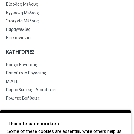
Είσοδος Μέλους
Εγγραφή Μελους
Στοιχεία Μέλους
Παραγγελίες
Επικοινωνία
ΚΑΤΗΓΟΡΙΕΣ
Ρούχα Εργασίας
Παπούτσια Εργασίας
Μ.Α.Π.
Πυροσβέστες - Διασώστες
Πρώτες Βοήθειες
BRANDS
This site uses cookies.
Payper
Some of these cookies are essential, while others help us
Dike