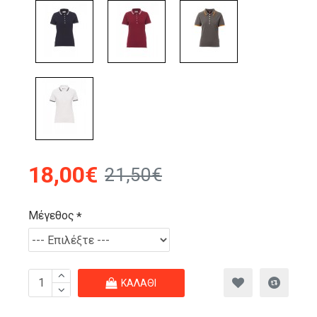
18,00€
21,50€
Μέγεθος
ΚΑΛΆΘΙ