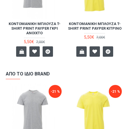
διαλέξετε και να φοράτε στις καθημερινές σας
στιγμές.
-
ΚΟΝΤΟΜΆΝΙΚΗ ΜΠΛΟΎΖΑ T-
ΚΟΝΤΟΜΆΝΙΚΗ ΜΠΛΟΎΖΑ T-
SHIRT PRINT PAYPER ΓΚΡΙ
SHIRT PRINT PAYPER ΚΊΤΡΙΝΟ
ΑΝΟΙΧΤΌ
5,50€
7,00€
5,50€
7,00€
ΑΠΌ ΤΟ ΊΔΙΟ BRAND
-21 %
-21 %