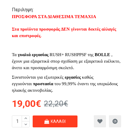
Περιληψη:
ΠΡΟΣΦΟΡΑ ΣΤΑ ΔΙΑΘΕΣΙΜΑ ΤΕΜΑΧΙΑ
Στα προϊόντα προσφοράς ΔΕΝ γίνονται δεκτές αλλαγές
και επιστροφές.
Τα
γυαλιά εργασίας
RUSH+ RUSHPPSF της
BOLLE
,
έχουν μια εξαιρετικά σπορ σχεδίαση με εξαιρετικά ευέλικτο,
άνετο και προσαρμόσιμη σκελετό.
Συνιστούνται για εξωτερικές
εργασίες
καθώς
εγγυούνται
προστασία
του 99,99% έναντι της υπεριώδους
ηλιακής ακτινοβολίας.
19,00€
22,20€
ΚΑΛΆΘΙ