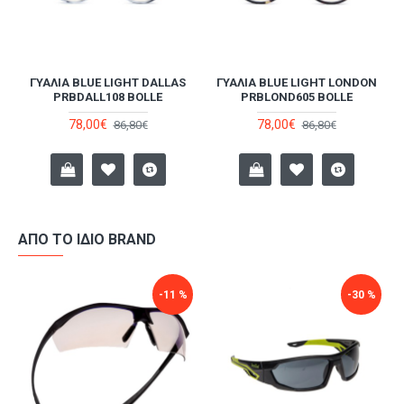
ΓΥΑΛΙΆ BLUE LIGHT DALLAS
ΓΥΑΛΙΆ BLUE LIGHT LONDON
L
PRBDALL108 BOLLE
PRBLOND605 BOLLE
78,00€
78,00€
86,80€
86,80€
ΑΠΌ ΤΟ ΊΔΙΟ BRAND
-11 %
-30 %