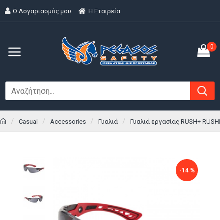
Ο Λογαριασμός μου
H Εταιρεία
0
Casual
Accessories
Γυαλιά
Γυαλιά εργασίας RUSH+ RUSH
-14 %