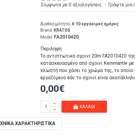
Σύμφωνα με 0 αξιολογήσεις.
-
Γράψτε μια 
Διαθέσιμότητα:
4-10 εργάσιμες ημέρες
Brand:
KRATOS
FA2010420
Model:
Περιληψη:
Το αντιπτωτικό σχοινί 20m FA2010420 της 
κατασκευασμένο από σχοινί Kernmantle μ
κλωστή που χάνει το χρώμα της, το οποίο 
εργαζόμενο εάν το σχοινί είναι ακατάλληλο
0,00€
ΚΑΛΆΘΙ
ΧΝΙΚΆ ΧΑΡΑΚΤΗΡΙΣΤΙΚΆ