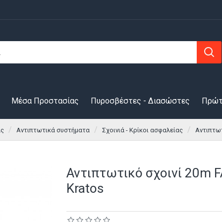
Μέσα Προστασίας
Πυροσβέστες - Διασώστες
Πρώτ
ας
Αντιπτωτικά συστήματα
Σχοινιά - Κρίκοι ασφαλείας
Αντιπτωτ
Αντιπτωτικό σχοινί 20m 
Kratos