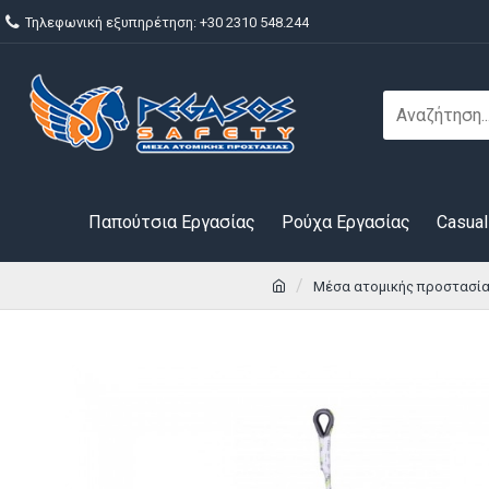
Τηλεφωνική εξυπηρέτηση: +30 2310 548.244
Παπούτσια Εργασίας
Ρούχα Εργασίας
Casual
Μέσα ατομικής προστασί