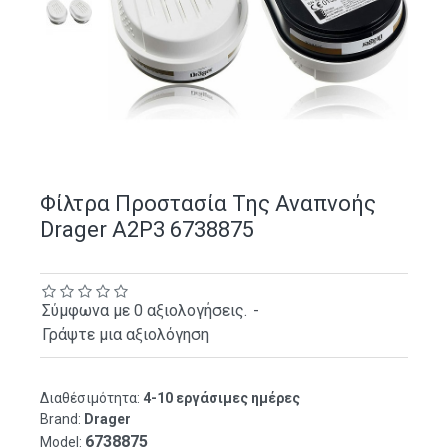
Φίλτρα Προστασία Της Αναπνοής
Drager Α2Ρ3 6738875
Σύμφωνα με 0 αξιολογήσεις.
-
Γράψτε μια αξιολόγηση
Διαθέσιμότητα:
4-10 εργάσιμες ημέρες
Brand:
Drager
6738875
Model: