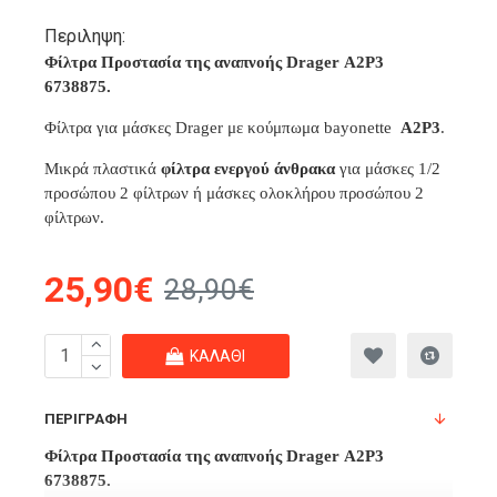
Περιληψη:
Φίλτρα Προστασία της αναπνοής Drager Α2Ρ3
6738875.
Φίλτρα για μάσκες Drager με κούμπωμα bayonette
Α2Ρ3
.
Μικρά πλαστικά
φίλτρα ενεργού άνθρακα
για μάσκες 1/2
προσώπου 2 φίλτρων ή μάσκες ολοκλήρου προσώπου 2
φίλτρων.
25,90€
28,90€
ΚΑΛΆΘΙ
ΠΕΡΙΓΡΑΦΉ
Φίλτρα Προστασία της αναπνοής Drager Α2Ρ3
6738875.