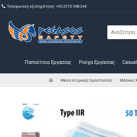
Τηλεφωνική εξυπηρέτηση: +30 2310 548.244
Παπούτσια Εργασίας
Ρούχα Εργασίας
Casual
Μέσα ατομικής προστασίας
Μάσκες 