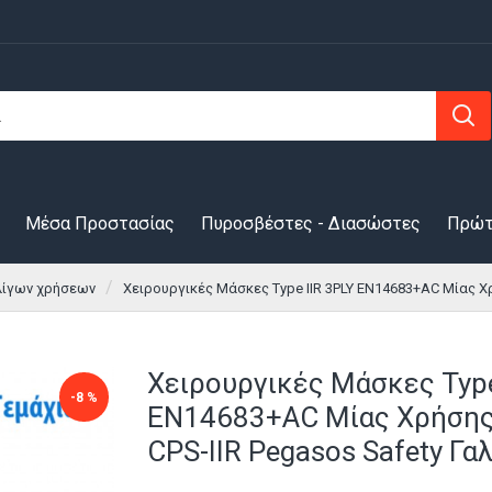
Μέσα Προστασίας
Πυροσβέστες - Διασώστες
Πρώτ
λίγων χρήσεων
Χειρουργικές Μάσκες Type IIR 3PLY ΕΝ14683+AC Μίας Χρ
Χειρουργικές Μάσκες Type
-8 %
ΕΝ14683+AC Μίας Χρήσης
CPS-IIR Pegasos Safety Γα