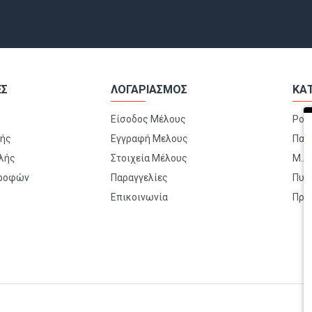
ΕΣ
ΛΟΓΑΡΙΑΣΜΟΣ
ΚΑ
Είσοδος Μέλους
Ρού
μής
Εγγραφή Μελους
Παπ
λής
Στοιχεία Μέλους
Μ.Α.
τροφών
Παραγγελίες
Πυρ
Επικοινωνία
Πρώ