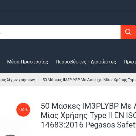
Μέσα Προστασίας
Πυροσβέστες - Διασώστες
Πρώτ
κες λίγων χρήσεων
50 Μάσκες IM3PLYBP Με Λάστιχο Μίας Χρήσης Type 
50 Μάσκες IM3PLYBP Με 
-10 %
Μίας Χρήσης Type II ΕΝ IS
14683:2016 Pegasos Safe