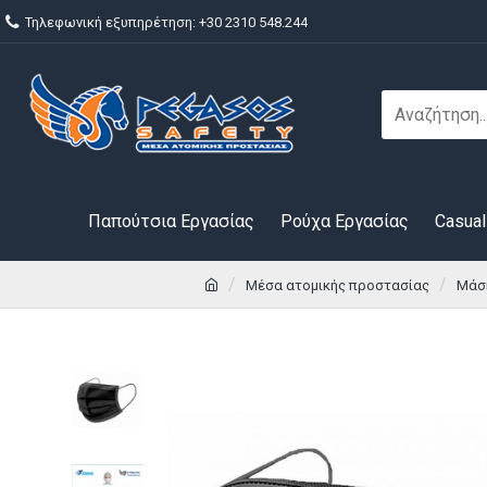
Τηλεφωνική εξυπηρέτηση: +30 2310 548.244
Παπούτσια Εργασίας
Ρούχα Εργασίας
Casual
Μέσα ατομικής προστασίας
Μάσ