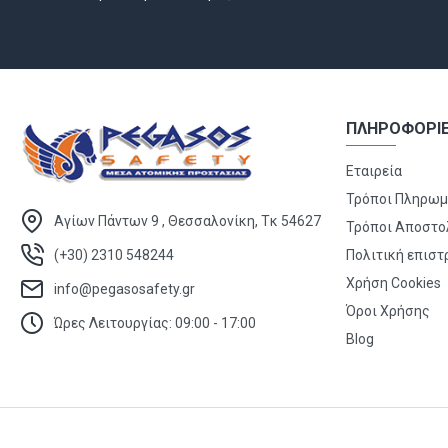
ΠΛΗΡΟΦΟΡΙ
Εταιρεία
Τρόποι Πληρω
Αγίων Πάντων 9 , Θεσσαλονίκη, Τκ 54627
Τρόποι Αποστο
(+30) 2310 548244
Πολιτική επισ
Χρήση Cookies
info@pegasosafety.gr
Όροι Χρήσης
Ώρες Λειτουργίας: 09:00 - 17:00
Blog