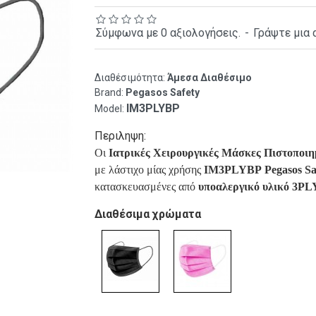
Σύμφωνα με 0 αξιολογήσεις.
-
Γράψτε μια 
Διαθέσιμότητα:
Άμεσα Διαθέσιμο
Brand:
Pegasos Safety
IM3PLYBP
Model:
Περιληψη:
Οι
Ιατρικές Χειρουργικές Μάσκες Πιστοποιη
με λάστιχο μίας χρήσης
IM3PLYBP
Pegasos Sa
κατασκευασμένες από
υποαλεργικό υλικό 3PL
Διαθέσιμα χρώματα