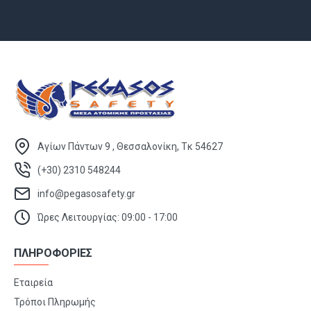
Αγίων Πάντων 9 , Θεσσαλονίκη, Τκ 54627
(+30) 2310 548244
info@pegasosafety.gr
Ώρες Λειτουργίας: 09:00 - 17:00
ΠΛΗΡΟΦΟΡΙΕΣ
Εταιρεία
Τρόποι Πληρωμής