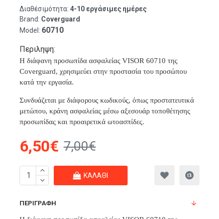
Διαθέσιμότητα:
4-10 εργάσιμες ημέρες
Brand:
Coverguard
60710
Model:
Περιληψη:
Η διάφανη προσωπίδα ασφαλείας VISOR 60710 της
Coverguard
,
χρησιμεύει στην προστασία του προσώπου
κατά την εργασία.
Συνδυάζεται με διάφορους κωδικούς, όπως προστατευτικά
μετώπου, κράνη ασφαλείας μέσω αξεσουάρ τοποθέτησης
προσωπίδας και προαιρετικά ωτοασπίδες.
6,50€
7,00€
ΚΑΛΆΘΙ
ΠΕΡΙΓΡΑΦΉ