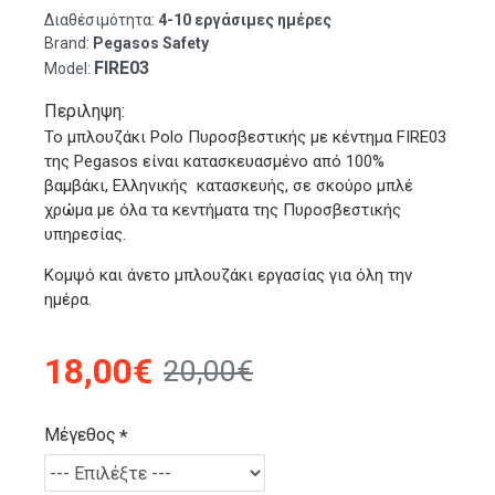
Διαθέσιμότητα:
4-10 εργάσιμες ημέρες
Brand:
Pegasos Safety
FIRE03
Model:
Περιληψη:
Το μπλουζάκι Polo Πυροσβεστικής με κέντημα FIRE03
της Pegasos είναι κατασκευασμένο από 100%
βαμβάκι, Ελληνικής κατασκευής, σε σκούρο μπλέ
χρώμα με όλα τα κεντήματα της Πυροσβεστικής
υπηρεσίας.
Κομψό και άνετο μπλουζάκι εργασίας για όλη την
ημέρα.
18,00€
20,00€
Μέγεθος