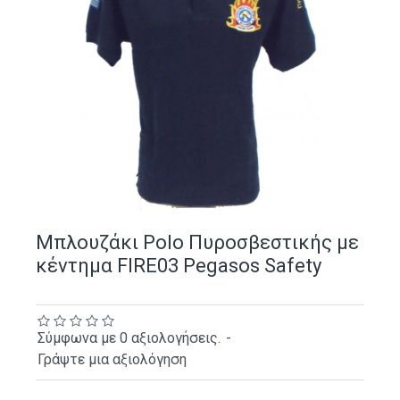
Μπλουζάκι Polo Πυροσβεστικής με
κέντημα FIRE03 Pegasos Safety
Σύμφωνα με 0 αξιολογήσεις.
-
Γράψτε μια αξιολόγηση