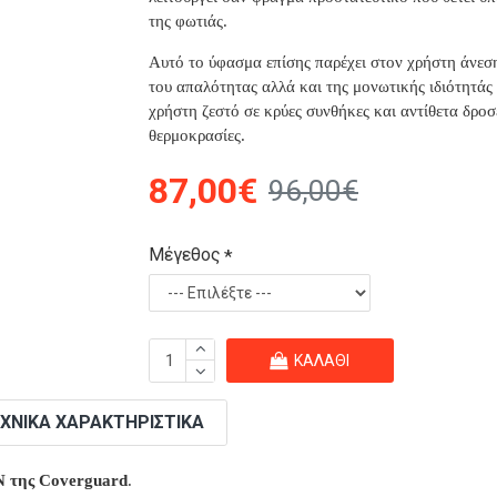
της φωτιάς.
Αυτό το ύφασμα επίσης παρέχει στον χρήστη άνεσ
του απαλότητας αλλά και της μονωτικής ιδιότητάς
χρήστη ζεστό σε κρύες συνθήκες και αντίθετα δροσ
θερμοκρασίες.
87,00€
96,00€
Μέγεθος
ΚΑΛΆΘΙ
ΧΝΙΚΆ ΧΑΡΑΚΤΗΡΙΣΤΙΚΆ
N της Coverguard
.