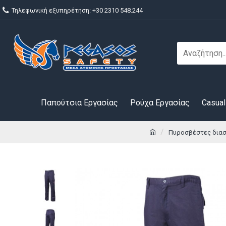
Τηλεφωνική εξυπηρέτηση: +30 2310 548.244
Παπούτσια Εργασίας
Ρούχα Εργασίας
Casual
Πυροσβέστες δια