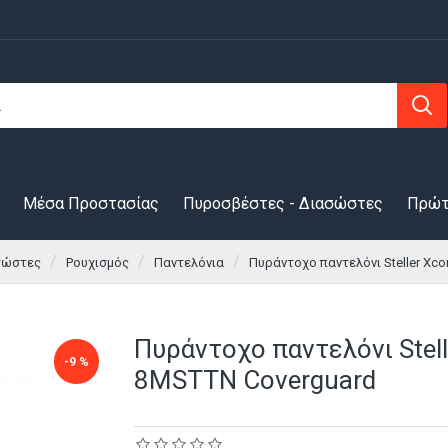
Μέσα Προστασίας
Πυροσβέστες - Διασώστες
Πρώτ
σώστες
Ρουχισμός
Παντελόνια
Πυράντοχο παντελόνι Steller Xc
Πυράντοχο παντελόνι Stel
-9 %
8MSTTN Coverguard