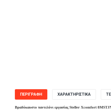
ΠΕΡΙΓΡΑΦΉ
ΧΑΡΑΚΤΗΡΙΣΤΙΚΆ
ΤΕ
Βραδύκαυστο παντελόνι εργασίας Steller Xcomfort 8MSTJ