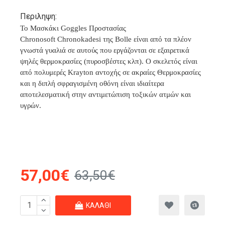
Περιληψη:
Το Μασκάκι Goggles Προστασίας
Chronosoft Chronokadesi της Bolle είναι από τα πλέον
γνωστά γυαλιά σε αυτούς που εργάζονται σε εξαιρετικά
ψηλές θερμοκρασίες (πυροσβέστες κλπ). Ο σκελετός είναι
από πολυμερές Krayton αντοχής σε ακραίες Θερμοκρασίες
και η διπλή σφραγισμένη οθόνη είναι ιδιαίτερα
αποτελεσματική στην αντιμετώπιση τοξικών ατμών και
υγρών.
57,00€
63,50€
ΚΑΛΆΘΙ