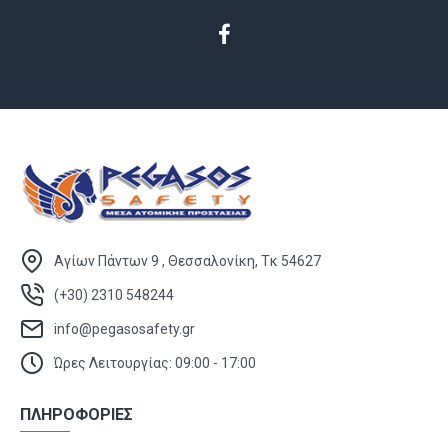
Αγίων Πάντων 9 , Θεσσαλονίκη, Τκ 54627
(+30) 2310 548244
info@pegasosafety.gr
Ώρες Λειτουργίας: 09:00 - 17:00
ΠΛΗΡΟΦΟΡΙΕΣ