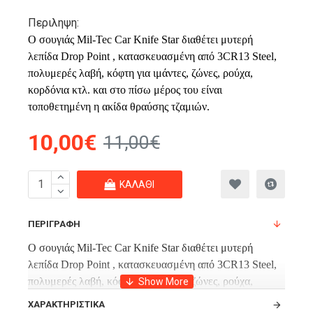
Περιληψη:
O σουγιάς Mil-Tec Car Knife Star διαθέτει μυτερή
λεπίδα Drop Point , κατασκευασμένη από 3CR13 Steel,
πολυμερές λαβή, κόφτη για ιμάντες, ζώνες, ρούχα,
κορδόνια κτλ. και στο πίσω μέρος του είναι
τοποθετημένη η ακίδα θραύσης τζαμιών.
10,00€
11,00€
ΚΑΛΆΘΙ
ΠΕΡΙΓΡΑΦΉ
O σουγιάς Mil-Tec Car Knife Star διαθέτει μυτερή
λεπίδα Drop Point , κατασκευασμένη από 3CR13 Steel,
πολυμερές λαβή, κόφτη για ιμάντες, ζώνες, ρούχα,
κορδόνια κτλ. και στο πίσω μέρος του είναι
ΧΑΡΑΚΤΗΡΙΣΤΙΚΆ