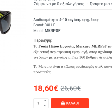
Σύμφωνα με 0 αξιολογήσεις.
-
Γράψτε μια 
Διαθέσιμότητα:
4-10 εργάσιμες ημέρες
Brand:
BOLLE
MERPSF
Model:
Περιληψη:
Το
Γυαλί Ηλίου Εργασίας Mercuro MERPSF της
εξαιρετική περιστροφική εφαρμογή, σπορ σχεδιασ
εγχύσεων με τεχνολογία Flex 160 βαθμών & επίστ
Το Mercuro είναι ο τέλειος συνδυασμός στυλ, καιν
προστασίας.
18,60€
26,60€
ΚΑΛΆΘΙ