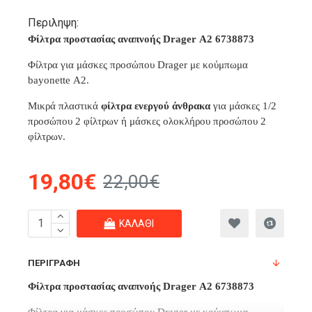
Περιληψη:
Φίλτρα προστασίας αναπνοής Drager Α2 6738873
Φίλτρα για μάσκες προσώπου Drager με κούμπωμα
bayonette Α2.
Μικρά πλαστικά
φίλτρα ενεργού άνθρακα
για μάσκες 1/2
προσώπου 2 φίλτρων ή μάσκες ολοκλήρου προσώπου 2
φίλτρων.
19,80€
22,00€
ΚΑΛΆΘΙ
ΠΕΡΙΓΡΑΦΉ
Φίλτρα προστασίας αναπνοής Drager Α2 6738873