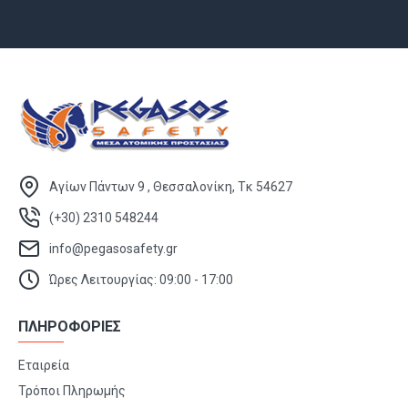
Αγίων Πάντων 9 , Θεσσαλονίκη, Τκ 54627
(+30) 2310 548244
info@pegasosafety.gr
Ώρες Λειτουργίας: 09:00 - 17:00
ΠΛΗΡΟΦΟΡΙΕΣ
Εταιρεία
Τρόποι Πληρωμής