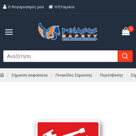
Ο Λογαριασμός μου
H Εταιρεία
0
Σήμανση ασφαλείας
Πινακίδες Σήμανσης
Πυρόσβεσης
Σή