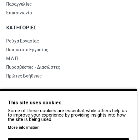
Παραγγελίες
Επικοινωνία
ΚΑΤΗΓΟΡΙΕΣ
Ρούχα Εργασίας
Παπούτσια Εργασίας
Μ.Α.Π.
Πυροσβέστες - Διασώστες
Πρώτες Βοήθειες
BRANDS
This site uses cookies.
Payper
Some of these cookies are essential, while others help us
Dike
to improve your experience by providing insights into how
the site is being used.
Coverguard
More information
Portwest
Exena