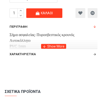
ΚΑΛΆΘΙ
ΠΕΡΙΓΡΑΦΉ
Σήμα ασφαλείας: Πυροσβεστικός κρουνός
Αυτοκόλλητο
PVC 1mm
Αλουμίνιο 1mm
ΧΑΡΑΚΤΗΡΙΣΤΙΚΆ
Μεγάλη αντοχή στις εξωτερικές συνθήκες.
ΣΧΕΤΙΚΆ ΠΡΟΪΌΝΤΑ