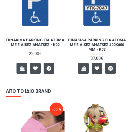
ΠΙΝΑΚΊΔΑ PARKING ΓΙΑ ΆΤΟΜΑ
ΠΙΝΑΚΊΔΑ PARKING ΓΙΑ ΆΤΟΜΑ
-
ΜΕ ΕΙΔΙΚΈΣ ΑΝΆΓΚΕΣ - K02
ΜΕ ΕΙΔΙΚΈΣ ΑΝΆΓΚΕΣ 400X600
MM - K03
22,00€
37,00€
ΑΠΌ ΤΟ ΊΔΙΟ BRAND
-50 %