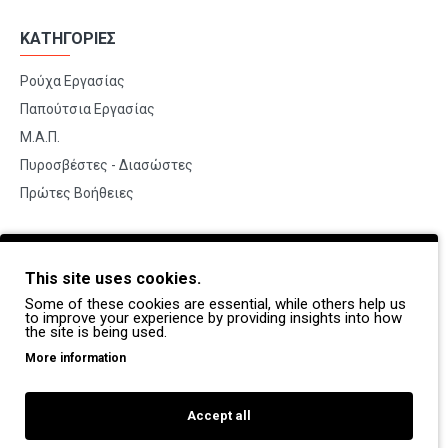
ΚΑΤΗΓΟΡΙΕΣ
Ρούχα Εργασίας
Παπούτσια Εργασίας
Μ.Α.Π.
Πυροσβέστες - Διασώστες
Πρώτες Βοήθειες
BRANDS
This site uses cookies.
Payper
Some of these cookies are essential, while others help us
Dike
to improve your experience by providing insights into how
the site is being used.
Coverguard
More information
Portwest
Exena
Accept all