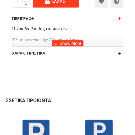
ΚΑΛΆΘΙ
ΠΕΡΙΓΡΑΦΉ
Πινακίδα Parking επισκεπτών
Υλικό κατασκευής: Αλουμίνιο 3mm
Μέγιστη αντοχή στις εξωτερικές συνθήκες.
ΧΑΡΑΚΤΗΡΙΣΤΙΚΆ
ΣΧΕΤΙΚΆ ΠΡΟΪΌΝΤΑ