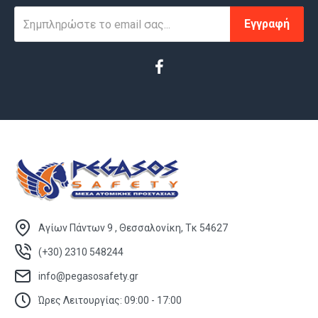
Εγγραφή
Αγίων Πάντων 9 , Θεσσαλονίκη, Τκ 54627
(+30) 2310 548244
info@pegasosafety.gr
Ώρες Λειτουργίας: 09:00 - 17:00