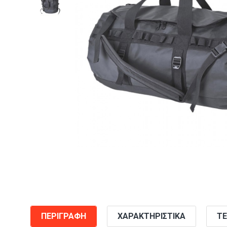
ΠΕΡΙΓΡΑΦΉ
ΧΑΡΑΚΤΗΡΙΣΤΙΚΆ
ΤΕ