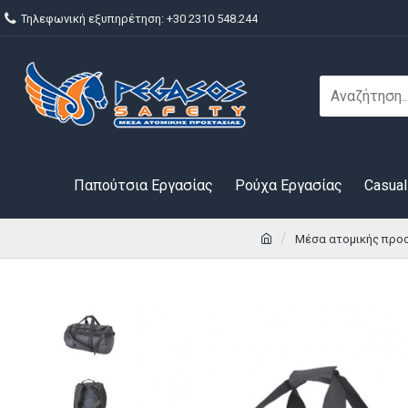
Τηλεφωνική εξυπηρέτηση: +30 2310 548.244
Παπούτσια Εργασίας
Ρούχα Εργασίας
Casual
Μέσα ατομικής προ