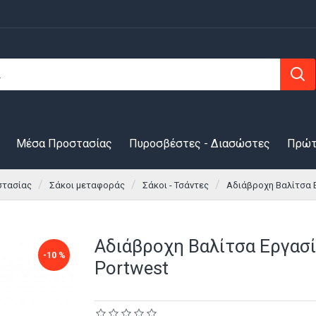
Μέσα Προστασίας
Πυροσβέστες - Διασώστες
Πρώτ
στασίας
Σάκοι μεταφοράς
Σάκοι - Τσάντες
Αδιάβροχη Βαλίτσα Ε
Αδιάβροχη Βαλίτσα Εργασ
-10 %
Portwest