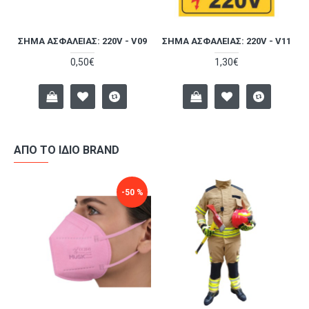
4
ΣΉΜΑ ΑΣΦΑΛΕΊΑΣ: 220V - V09
ΣΉΜΑ ΑΣΦΑΛΕΊΑΣ: 220V - V11
0,50€
1,30€
ΑΠΌ ΤΟ ΊΔΙΟ BRAND
-50 %