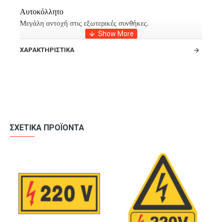
Αυτοκόλλητο
Μεγάλη αντοχή στις εξωτερικές συνθήκες.
ΧΑΡΑΚΤΗΡΙΣΤΙΚΆ
ΣΧΕΤΙΚΆ ΠΡΟΪΌΝΤΑ