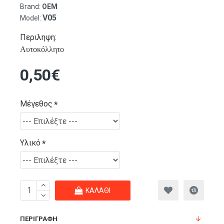
Brand:
OEM
V05
Model:
Περιληψη:
Αυτοκόλλητο
0,50€
Μέγεθος
Υλικό
ΚΑΛΆΘΙ
ΠΕΡΙΓΡΑΦΉ