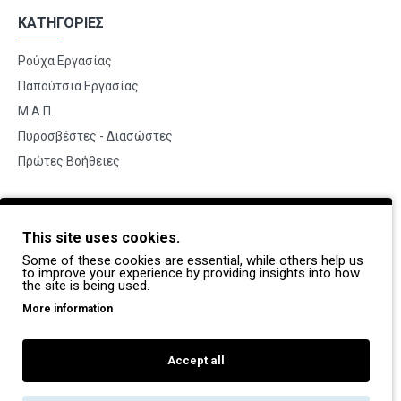
ΚΑΤΗΓΟΡΙΕΣ
Ρούχα Εργασίας
Παπούτσια Εργασίας
Μ.Α.Π.
Πυροσβέστες - Διασώστες
Πρώτες Βοήθειες
BRANDS
This site uses cookies.
Payper
Some of these cookies are essential, while others help us
Dike
to improve your experience by providing insights into how
the site is being used.
Coverguard
More information
Portwest
Exena
Accept all