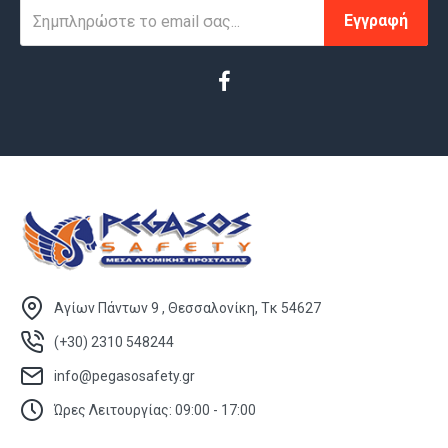
Εγγραφή
Αγίων Πάντων 9 , Θεσσαλονίκη, Τκ 54627
(+30) 2310 548244
info@pegasosafety.gr
Ώρες Λειτουργίας: 09:00 - 17:00