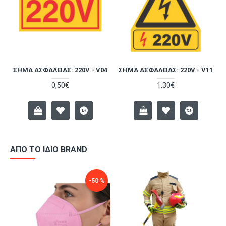
ΣΉΜΑ ΑΣΦΑΛΕΊΑΣ: 220V - V04
ΣΉΜΑ ΑΣΦΑΛΕΊΑΣ: 220V - V11
0,50€
1,30€
ΑΠΌ ΤΟ ΊΔΙΟ BRAND
-50 %