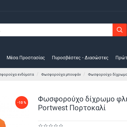
Μέσα Προστασίας
Πυροσβέστες - Διασώστες
Πρώτ
φορούχα ενδύματα
Φωσφορούχα μπουφάν
Φωσφορούχο δίχρωμο φ
Φωσφορούχο δίχρωμο φλι
-10 %
Portwest Πορτοκαλί