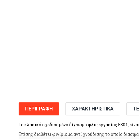
ΠΕΡΙΓΡΑΦΉ
ΧΑΡΑΚΤΗΡΙΣΤΙΚΆ
ΤΕ
Το κλασικά σχεδιασμένο
δίχρωμο φλις εργασίας F301
, είν
Επίσης διαθέτει
φινίρισμα αντί χνούδισης
το οποίο διασφαλ