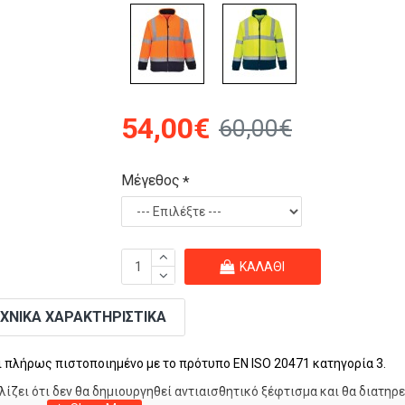
54,00€
60,00€
Μέγεθος
ΚΑΛΆΘΙ
ΧΝΙΚΆ ΧΑΡΑΚΤΗΡΙΣΤΙΚΆ
αι πλήρως πιστοποιημένο με το πρότυπο EN ISO 20471
κατηγορία 3.
ίζει ότι δεν θα δημιουργηθεί αντιαισθητικό ξέφτισμα και θα διατηρε