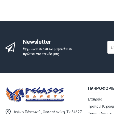
Newsletter
Εγγραφείτε και ενημερωθείτε
πρώτοι για τα νέα μας.
ΠΛΗΡΟΦΟΡΙ
Εταιρεία
Τρόποι Πληρω
Αγίων Πάντων 9 , Θεσσαλονίκη, Τκ 54627
Τρόποι Αποστο