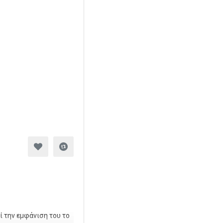
ί την εμφάνιση του το