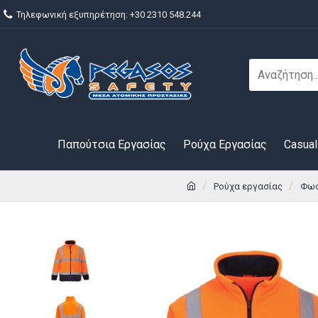
Τηλεφωνική εξυπηρέτηση: +30 2310 548.244
Παπούτσια Εργασίας
Ρούχα Εργασίας
Casual
Ρούχα εργασίας
Φωσ