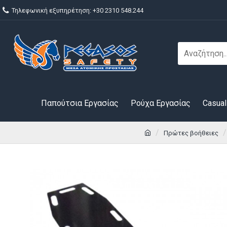
Τηλεφωνική εξυπηρέτηση: +30 2310 548.244
Παπούτσια Εργασίας
Ρούχα Εργασίας
Casual
Πρώτες βοήθειες