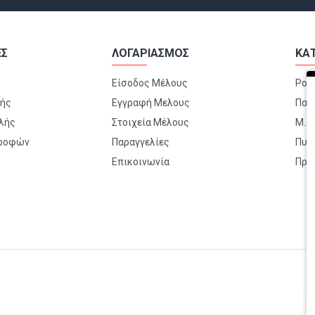
ΕΣ
ΛΟΓΑΡΙΑΣΜΟΣ
ΚΑ
Είσοδος Μέλους
Ρού
μής
Εγγραφή Μελους
Παπ
λής
Στοιχεία Μέλους
Μ.Α.
τροφών
Παραγγελίες
Πυρ
Επικοινωνία
Πρώ