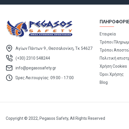
ΠΛΗΡΟΦΟΡΙ
Εταιρεία
Τρόποι Πληρω
Αγίων Πάντων 9 , Θεσσαλονίκη, Τκ 54627
Τρόποι Αποστο
(+30) 2310 548244
Πολιτική επισ
Χρήση Cookies
info@pegasosafety.gr
Όροι Χρήσης
Ώρες Λειτουργίας: 09:00 - 17:00
Blog
Copyright © 2022, Pegasos Safety, All Rights Reserved