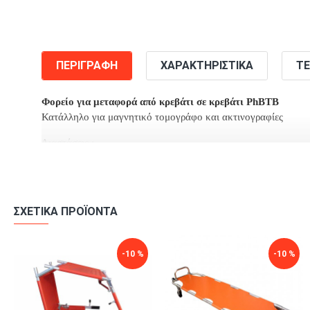
ΠΕΡΙΓΡΑΦΉ
ΧΑΡΑΚΤΗΡΙΣΤΙΚΆ
ΤΕ
Φορείο για μεταφορά από κρεβάτι σε κρεβάτι PhBTB
Κατάλληλο για μαγνητικό τομογράφο και ακτινογραφίες
Διαστάσεις :
Μήκος : 183cm
Πλάτος :46cm
Ύψος :0.5cm
ΣΧΕΤΙΚΆ ΠΡΟΪΌΝΤΑ
-10 %
-10 %