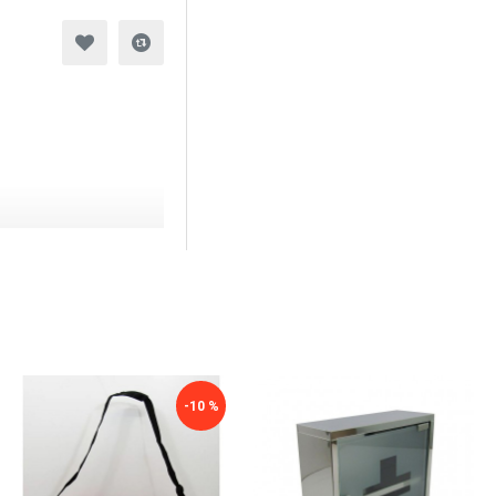
-10 %
-10 %
-10 %