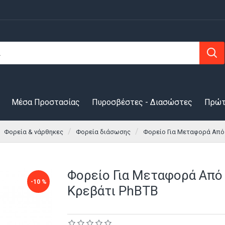
Μέσα Προστασίας
Πυροσβέστες - Διασώστες
Πρώτ
Φορεία & νάρθηκες
Φορεία διάσωσης
Φορείο Για Μεταφορά Από 
Φορείο Για Μεταφορά Από
-10 %
Κρεβάτι PhBTB