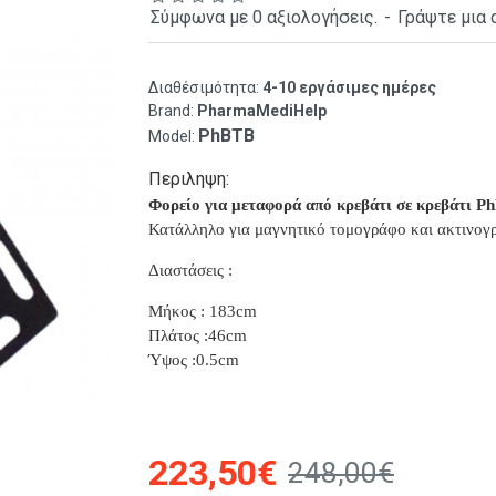
Σύμφωνα με 0 αξιολογήσεις.
-
Γράψτε μια 
Διαθέσιμότητα:
4-10 εργάσιμες ημέρες
Brand:
PharmaMediHelp
PhBTB
Model:
Περιληψη:
Φορείο για μεταφορά από κρεβάτι σε κρεβάτι 
Κατάλληλο για μαγνητικό τομογράφο και ακτινογ
Διαστάσεις :
Μήκος : 183cm
Πλάτος :46cm
Ύψος :0.5cm
223,50€
248,00€