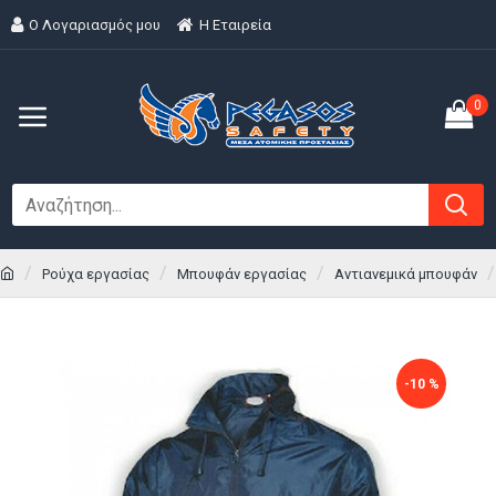
Ο Λογαριασμός μου
H Εταιρεία
0
Ρούχα εργασίας
Μπουφάν εργασίας
Αντιανεμικά μπουφάν
-10 %