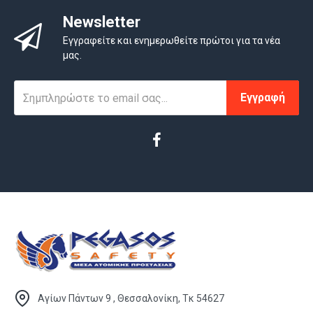
Newsletter
Εγγραφείτε και ενημερωθείτε πρώτοι για τα νέα
μας.
Εγγραφή
Αγίων Πάντων 9 , Θεσσαλονίκη, Τκ 54627