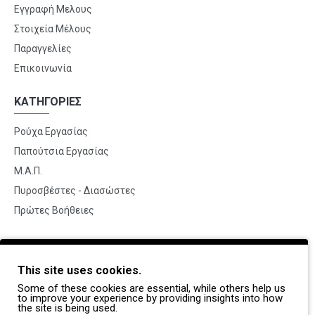
Εγγραφή Μελους
Στοιχεία Μέλους
Παραγγελίες
Επικοινωνία
ΚΑΤΗΓΟΡΙΕΣ
Ρούχα Εργασίας
Παπούτσια Εργασίας
Μ.Α.Π.
Πυροσβέστες - Διασώστες
Πρώτες Βοήθειες
BRANDS
This site uses cookies.
Payper
Some of these cookies are essential, while others help us
Dike
to improve your experience by providing insights into how
the site is being used.
Coverguard