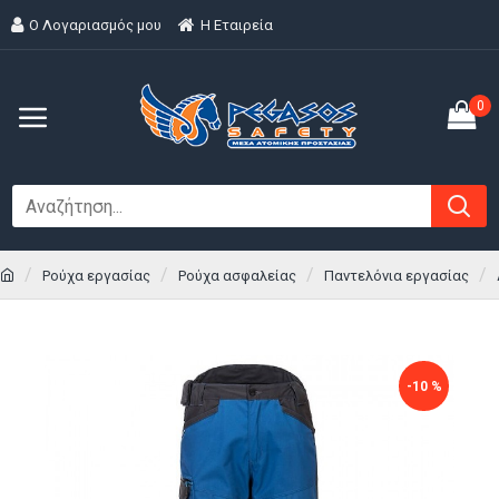
Ο Λογαριασμός μου
H Εταιρεία
0
Ρούχα εργασίας
Ρούχα ασφαλείας
Παντελόνια εργασίας
-10 %