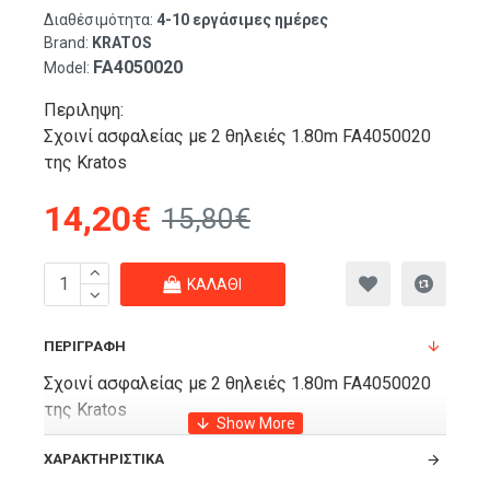
Διαθέσιμότητα:
4-10 εργάσιμες ημέρες
Brand:
KRATOS
FA4050020
Model:
Περιληψη:
Σχοινί ασφαλείας με 2 θηλειές 1.80m FA4050020
της Kratos
14,20€
15,80€
ΚΑΛΆΘΙ
ΠΕΡΙΓΡΑΦΉ
Σχοινί ασφαλείας με 2 θηλειές 1.80m FA4050020
της Kratos
ΧΑΡΑΚΤΗΡΙΣΤΙΚΆ