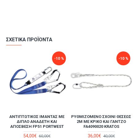
ΣΧΕΤΙΚΆ ΠΡΟΪΌΝΤΑ
-10 %
-10 %
ΑΝΤΙΠΤΩΤΙΚΌΣ ΙΜΆΝΤΑΣ ΜΕ
ΡΥΘΜΙΖΌΜΕΝΟ ΣΧΟΙΝΊ ΘΈΣΕΩΣ
ΔΙΠΛΌ ΑΝΑΔΈΤΗ ΚΑΙ
2M ΜΕ ΚΡΊΚΟ ΚΑΙ ΓΆΝΤΖΟ
ΑΠΌΣΒΕΣΗ FP51 PORTWEST
FA4090020 KRATOS
54,00€
36,00€
60,00€
40,00€