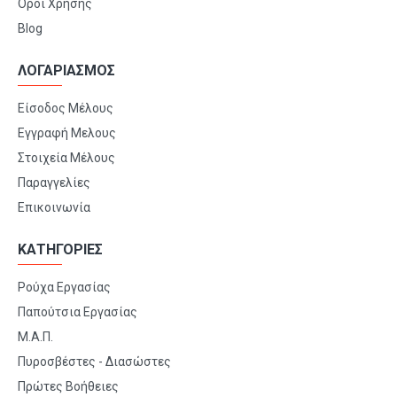
Όροι Χρήσης
Blog
ΛΟΓΑΡΙΑΣΜΟΣ
Είσοδος Μέλους
Εγγραφή Μελους
Στοιχεία Μέλους
Παραγγελίες
Επικοινωνία
ΚΑΤΗΓΟΡΙΕΣ
Ρούχα Εργασίας
Παπούτσια Εργασίας
Μ.Α.Π.
Πυροσβέστες - Διασώστες
Πρώτες Βοήθειες