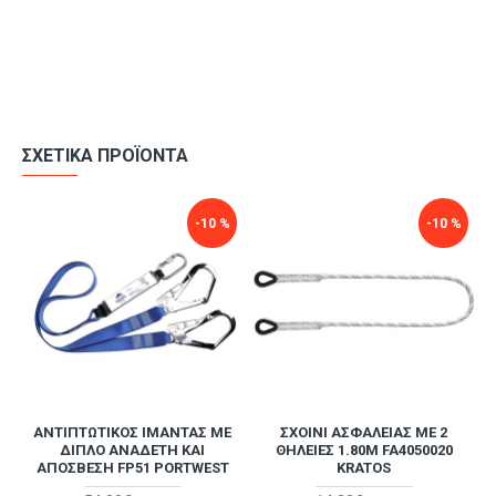
ΣΧΕΤΙΚΆ ΠΡΟΪΌΝΤΑ
-10 %
-10 %
ΑΝΤΙΠΤΩΤΙΚΌΣ ΙΜΆΝΤΑΣ ΜΕ
ΣΧΟΙΝΊ ΑΣΦΑΛΕΊΑΣ ΜΕ 2
ΔΙΠΛΌ ΑΝΑΔΈΤΗ ΚΑΙ
ΘΗΛΕΙΈΣ 1.80M FA4050020
ΑΠΌΣΒΕΣΗ FP51 PORTWEST
KRATOS