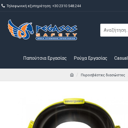
Τηλεφωνική εξυπηρέτηση: +30 2310 548.244
Παπούτσια Εργασίας
Ρούχα Εργασίας
Casual
Πυροσβέστες διασώστες