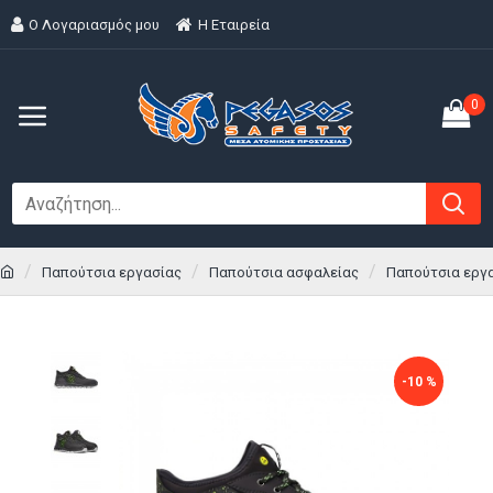
Ο Λογαριασμός μου
H Εταιρεία
0
Παπούτσια εργασίας
Παπούτσια ασφαλείας
Παπούτσια εργα
-10 %