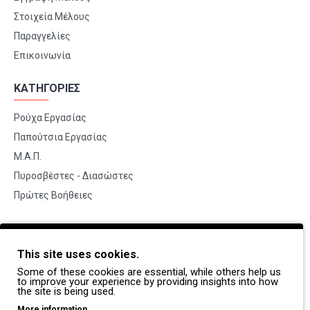
Στοιχεία Μέλους
Παραγγελίες
Επικοινωνία
ΚΑΤΗΓΟΡΙΕΣ
Ρούχα Εργασίας
Παπούτσια Εργασίας
Μ.Α.Π.
Πυροσβέστες - Διασώστες
Πρώτες Βοήθειες
BRANDS
This site uses cookies.
Payper
Some of these cookies are essential, while others help us
Dike
to improve your experience by providing insights into how
the site is being used.
Coverguard
More information