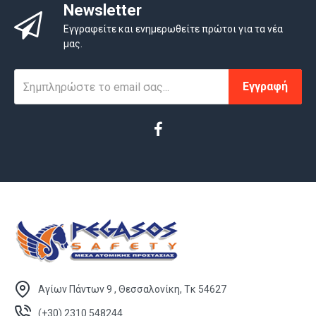
Newsletter
Εγγραφείτε και ενημερωθείτε πρώτοι για τα νέα
μας.
Εγγραφή
Αγίων Πάντων 9 , Θεσσαλονίκη, Τκ 54627
(+30) 2310 548244