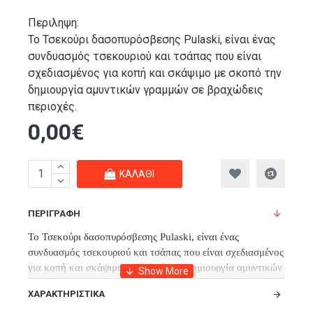
Περιληψη:
Το Τσεκούρι δασοπυρόσβεσης Pulaski, είναι ένας
συνδυασμός τσεκουριού και τσάπας που είναι
σχεδιασμένος για κοπή και σκάψιμο με σκοπό την
δημιουργία αμυντικών γραμμών σε βραχώδεις
περιοχές.
0,00€
ΚΑΛΆΘΙ
ΠΕΡΙΓΡΑΦΉ
Το Τσεκούρι δασοπυρόσβεσης Pulaski, είναι ένας
συνδυασμός τσεκουριού και τσάπας που είναι σχεδιασμένος
για κοπή και σκάψιμο με σκοπό την δημιουργία αμυντικών
γραμμών σε βραχώδεις περιοχές.
ΧΑΡΑΚΤΗΡΙΣΤΙΚΆ
Διαθέτει σφυρήλατη χαλύβδινη κεφαλή που έχει υποστεί