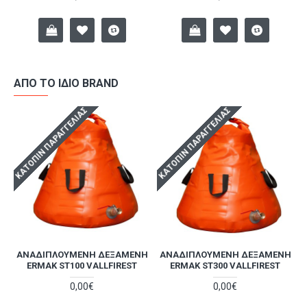
ΑΠΌ ΤΟ ΊΔΙΟ BRAND
ΚΑΤΌΠΙΝ ΠΑΡΑΓΓΕΛΊΑΣ
ΚΑΤΌΠΙΝ ΠΑΡΑΓΓΕΛΊΑΣ
Κ
Ο
ΑΝΑΔΙΠΛΟΎΜΕΝΗ ΔΕΞΑΜΕΝΉ
ΑΝΑΔΙΠΛΟΎΜΕΝΗ ΔΕΞΑΜΕΝΉ
ERMAK ST100 VALLFIREST
ERMAK ST300 VALLFIREST
0,00€
0,00€