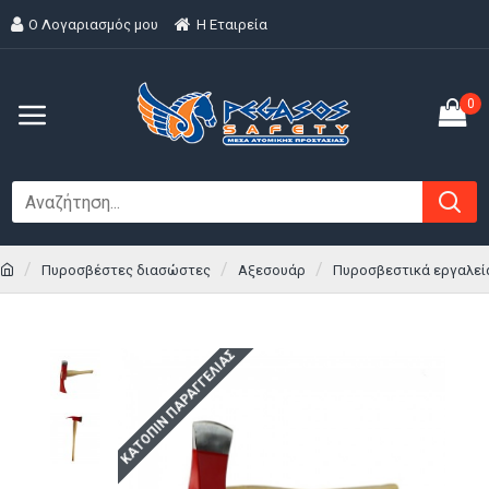
Ο Λογαριασμός μου
H Εταιρεία
0
Πυροσβέστες διασώστες
Αξεσουάρ
Πυροσβεστικά εργαλεί
ΚΑΤΌΠΙΝ ΠΑΡΑΓΓΕΛΊΑΣ