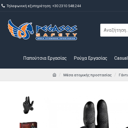
Τηλεφωνική εξυπηρέτηση: +30 2310 548.244
Παπούτσια Εργασίας
Ρούχα Εργασίας
Casual
Μέσα ατομικής προστασίας
Γάντ