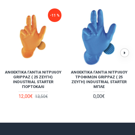
σίες με υγρά, στερεά,
-11 %
ΑΝΘΕΚΤΙΚΆ ΓΆΝΤΙΑ ΝΙΤΡΙΛΊΟΥ
ΑΝΘΕΚΤΙΚΆ ΓΆΝΤΙΑ ΝΙΤΡΙΛΊΟΥ
GRIPPAZ ( 25 ΖΕΎΓΗ)
ΤΡΟΦΊΜΩΝ GRIPPAZ ( 25
INDUSTRIAL STARTER
ΖΕΎΓΗ) INDUSTRIAL STARTER
ΠΟΡΤΟΚΑΛΊ
ΜΠΛΕ
12,00€
0,00€
13,50€