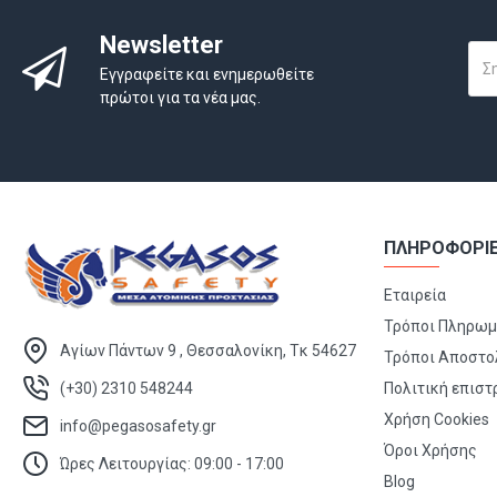
Newsletter
Εγγραφείτε και ενημερωθείτε
πρώτοι για τα νέα μας.
ΠΛΗΡΟΦΟΡΙ
Εταιρεία
Τρόποι Πληρω
Αγίων Πάντων 9 , Θεσσαλονίκη, Τκ 54627
Τρόποι Αποστο
(+30) 2310 548244
Πολιτική επισ
Χρήση Cookies
info@pegasosafety.gr
Όροι Χρήσης
Ώρες Λειτουργίας: 09:00 - 17:00
Blog