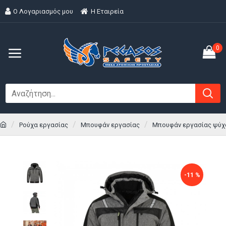
Ο Λογαριασμός μου
H Εταιρεία
0
Ρούχα εργασίας
Μπουφάν εργασίας
Μπουφάν εργασίας ψύχ
-11 %