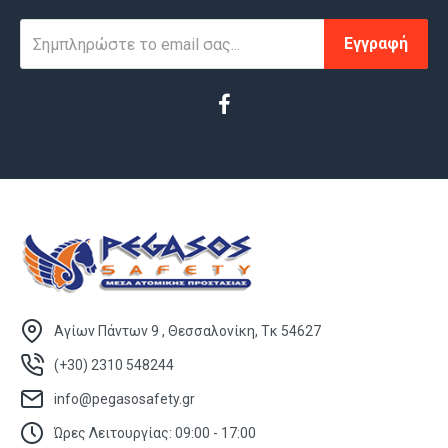
Εγγραφή
Αγίων Πάντων 9 , Θεσσαλονίκη, Τκ 54627
(+30) 2310 548244
info@pegasosafety.gr
Ώρες Λειτουργίας: 09:00 - 17:00