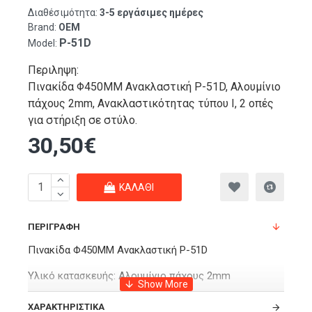
Διαθέσιμότητα:
3-5 εργάσιμες ημέρες
Brand:
OEM
P-51D
Model:
Περιληψη:
Πινακίδα Φ450ΜΜ Ανακλαστική P-51D, Αλουμίνιο
πάχους 2mm, Ανακλαστικότητας τύπου Ι, 2 οπές
για στήριξη σε στύλο.
30,50€
ΚΑΛΆΘΙ
ΠΕΡΙΓΡΑΦΉ
Πινακίδα Φ450ΜΜ Ανακλαστική P-51D
Υλικό κατασκευής: Αλουμίνιο πάχους 2mm
Ανακλαστικότητας τύπου Ι
ΧΑΡΑΚΤΗΡΙΣΤΙΚΆ