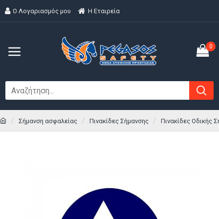
Ο Λογαριασμός μου
H Εταιρεία
0
Σήμανση ασφαλείας
Πινακίδες Σήμανσης
Πινακίδες Οδικής Σ