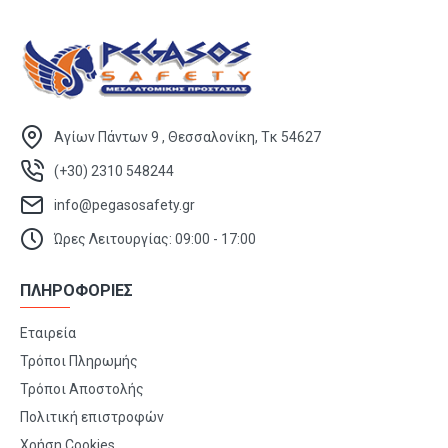
Αγίων Πάντων 9 , Θεσσαλονίκη, Τκ 54627
(+30) 2310 548244
info@pegasosafety.gr
Ώρες Λειτουργίας: 09:00 - 17:00
ΠΛΗΡΟΦΟΡΙΕΣ
Εταιρεία
Τρόποι Πληρωμής
Τρόποι Αποστολής
Πολιτική επιστροφών
Χρήση Cookies