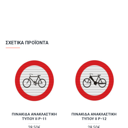
2 οπές για στήριξη σε στύλο
ΣΧΕΤΙΚΆ ΠΡΟΪΌΝΤΑ
ΠΙΝΑΚΊΔΑ ΑΝΑΚΛΑΣΤΙΚΉ
ΠΙΝΑΚΊΔΑ ΑΝΑΚΛΑΣΤΙΚΉ
ΤΎΠΟΥ II P-11
ΤΎΠΟΥ II P-12
28,50€
28,50€