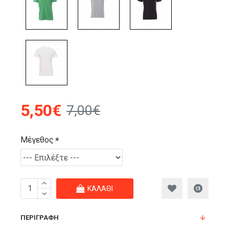
5,50€
7,00€
Μέγεθος
ΚΑΛΆΘΙ
ΠΕΡΙΓΡΑΦΉ