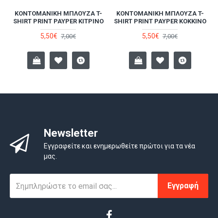
-
ΚΟΝΤΟΜΆΝΙΚΗ ΜΠΛΟΎΖΑ T-
ΚΟΝΤΟΜΆΝΙΚΗ ΜΠΛΟΎΖΑ T-
SHIRT PRINT PAYPER ΚΊΤΡΙΝΟ
SHIRT PRINT PAYPER ΚΌΚΚΙΝΟ
5,50€
5,50€
7,00€
7,00€
Newsletter
Εγγραφείτε και ενημερωθείτε πρώτοι για τα νέα
μας.
Εγγραφή