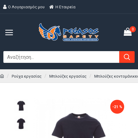
Ο Λογαριασμός μου
H Εταιρεία
0
Ρούχα εργασίας
Μπλούζες εργασίας
Μπλούζες κοντομάνικε
-21 %