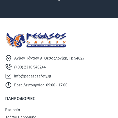
Αγίων Πάντων 9 , Θεσσαλονίκη, Τκ 54627
(+30) 2310 548244
info@pegasosafety.gr
Ώρες Λειτουργίας: 09:00 - 17:00
ΠΛΗΡΟΦΟΡΙΕΣ
Εταιρεία
Τρόποι Πληρωμής