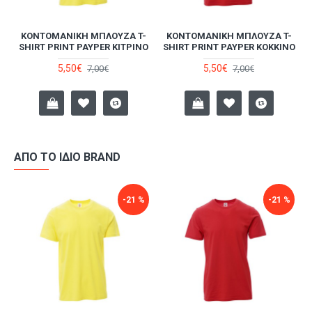
-
ΚΟΝΤΟΜΆΝΙΚΗ ΜΠΛΟΎΖΑ T-
ΚΟΝΤΟΜΆΝΙΚΗ ΜΠΛΟΎΖΑ T-
SHIRT PRINT PAYPER ΚΊΤΡΙΝΟ
SHIRT PRINT PAYPER ΚΌΚΚΙΝΟ
5,50€
5,50€
7,00€
7,00€
ΑΠΌ ΤΟ ΊΔΙΟ BRAND
-21 %
-21 %