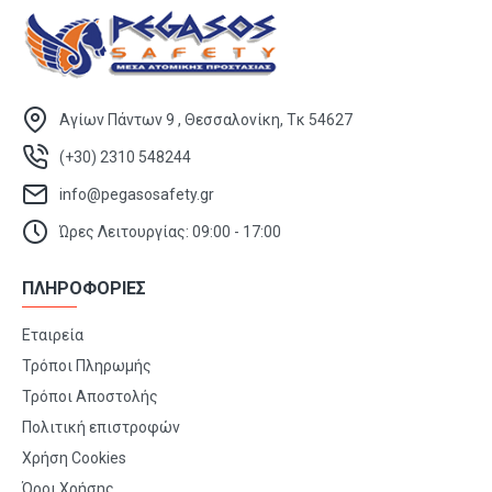
Αγίων Πάντων 9 , Θεσσαλονίκη, Τκ 54627
(+30) 2310 548244
info@pegasosafety.gr
Ώρες Λειτουργίας: 09:00 - 17:00
ΠΛΗΡΟΦΟΡΙΕΣ
Εταιρεία
Τρόποι Πληρωμής
Τρόποι Αποστολής
Πολιτική επιστροφών
Χρήση Cookies
Όροι Χρήσης