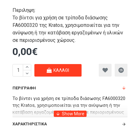
Περιληψη:
Το βίντσι για χρήση σε τρίποδα διάσωσης
FA6000320 της Kratos, χρησιμοποιείται για την
ανύψωση ή την κατάβαση εργαζομένων ή υλικών
σε περιορισμένους χώρους.
0,00€
ΚΑΛΆΘΙ
ΠΕΡΙΓΡΑΦΉ
Το βίντσι για χρήση σε τρίποδα διάσωσης FA6000320
της Kratos, χρησιμοποιείται για την ανύψωση ή την
κατάβαση εργαζομένων ή υλικών σε περιορισμένους
χώρους.
ΧΑΡΑΚΤΗΡΙΣΤΙΚΆ
Έχει ελάχιστο φορτίο εργασίας τα 60 kg. Ασφαλές
φορτίο εργασίας (σύμφωνα με το πρότυπο EN1496)