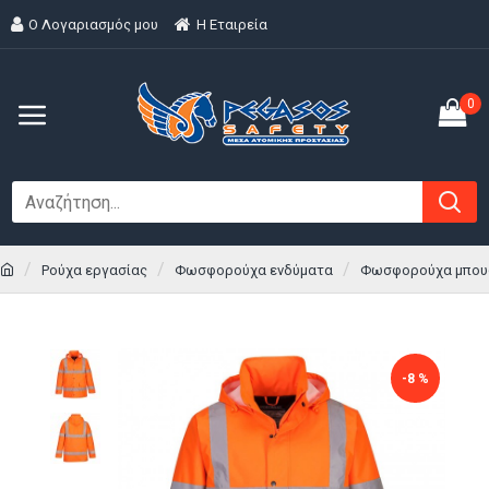
Ο Λογαριασμός μου
H Εταιρεία
0
Ρούχα εργασίας
Φωσφορούχα ενδύματα
Φωσφορούχα μπου
-8 %