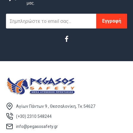
μας.
Εγγραφή
Αγίων Πάντων 9 , Θεσσαλονίκη, Τκ 54627
(+30) 2310 548244
info@pegasosafety.gr