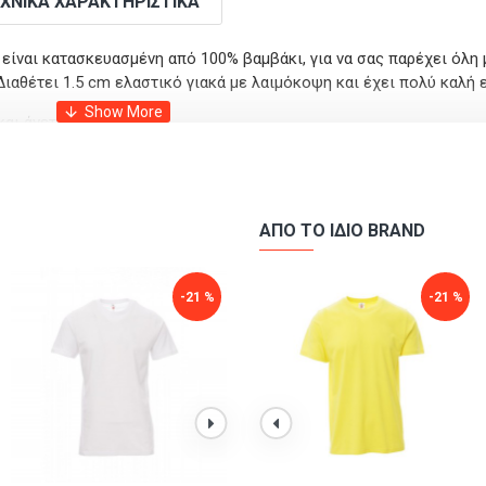
ΧΝΙΚΆ ΧΑΡΑΚΤΗΡΙΣΤΙΚΆ
 είναι κατασκευασμένη από 100% βαμβάκι, για να σας παρέχει όλη 
Διαθέτει 1.5 cm ελαστικό γιακά με λαιμόκοψη και έχει πολύ καλή 
αι άνετη.
ό πολλά πλυσίματα, όπως επίσης και δεν μαζεύει με το πλύσιμο.
 καθημερινές στιγμές.
ΑΠΌ ΤΟ ΊΔΙΟ BRAND
-21 %
-21 %
-21 %
-21 %