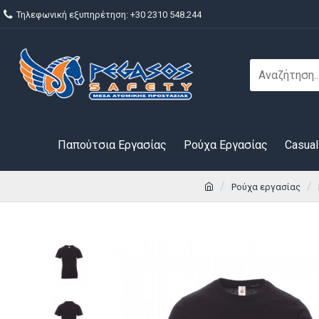
Τηλεφωνική εξυπηρέτηση: +30 2310 548.244
Παπούτσια Εργασίας
Ρούχα Εργασίας
Casual
Ρούχα εργασίας