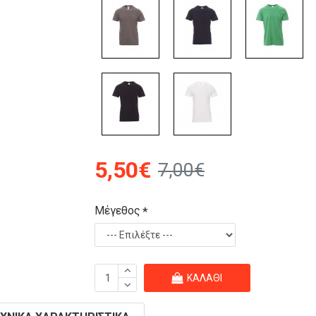
5,50€
7,00€
Μέγεθος
ΚΑΛΆΘΙ