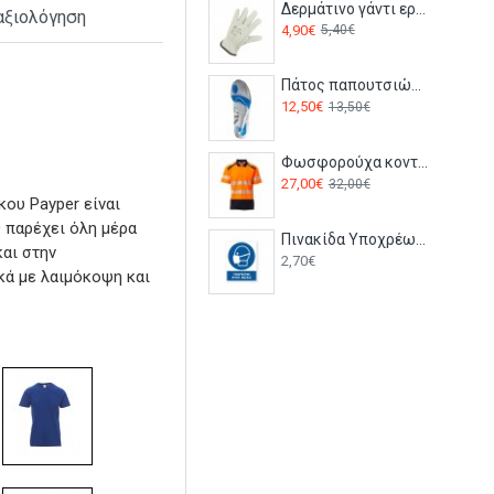
Δερμάτινο γάντι εργασίας EUROSTRONG 2210 Coverguard
αξιολόγηση
4,90€
5,40€
Πάτος παπουτσιών ζελέ FC90 Portwest
12,50€
13,50€
Φωσφορούχα κοντομάνικη μπλούζα Polo ROAD Payper Πορτοκαλί-navy
27,00€
32,00€
κου Payper είναι
 παρέχει όλη μέρα
Πινακίδα Υποχρέωσης με Τίτλο - Υποχρεωτική Χρήση Μάσκας Y19-T
και στην
2,70€
ακά με λαιμόκοψη και