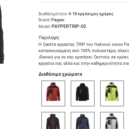
Διαθέσιμότητα:
4-10 εργάσιμες ημέρες
Brand:
Payper
PAYPERTRIP-02
Model:
Περιληψη:
Η ζακέτα εργασίας TRIP του Ιταλικού οίκου Pay
κατασκευασμένη από 100% πολυεστέρα, πλεκτή 
ιδανική για να σας κρατήσει ζεστούς σε κρύε
εργασία σας αλλά και στην καθημερινότητα σας
Διαθέσιμα χρώματα