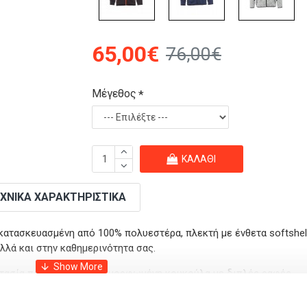
65,00€
76,00€
Μέγεθος
ΚΑΛΆΘΙ
ΧΝΙΚΆ ΧΑΡΑΚΤΗΡΙΣΤΙΚΆ
 κατασκευασμένη από 100% πολυεστέρα, πλεκτή με ένθετα softshell,
λλά και στην καθημερινότητα σας.
τασία πιγουνιού και διαμορφωμένη κουκούλα με διπλές ραφές.
νερό.