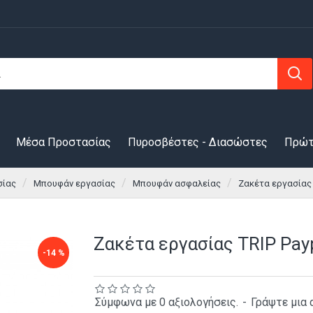
Μέσα Προστασίας
Πυροσβέστες - Διασώστες
Πρώτ
σίας
Μπουφάν εργασίας
Μπουφάν ασφαλείας
Ζακέτα εργασίας 
Ζακέτα εργασίας TRIP Pa
-14 %
Σύμφωνα με 0 αξιολογήσεις.
-
Γράψτε μια 