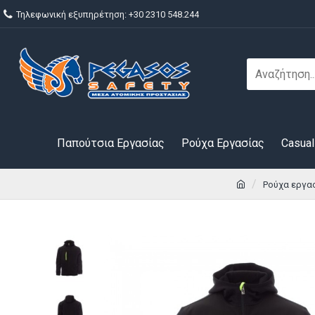
Τηλεφωνική εξυπηρέτηση: +30 2310 548.244
Παπούτσια Εργασίας
Ρούχα Εργασίας
Casual
Ρούχα εργα