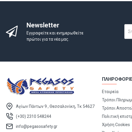
Newsletter
Εγγραφείτε και ενημερωθείτε
πρώτοι για τα νέα μας.
ΠΛΗΡΟΦΟΡΙ
Εταιρεία
Τρόποι Πληρω
Αγίων Πάντων 9 , Θεσσαλονίκη, Τκ 54627
Τρόποι Αποστο
(+30) 2310 548244
Πολιτική επισ
Χρήση Cookies
info@pegasosafety.gr