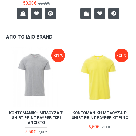
50,00€
59,00€
ΑΠΌ ΤΟ ΊΔΙΟ BRAND
-21 %
-21 %
-
ΚΟΝΤΟΜΆΝΙΚΗ ΜΠΛΟΎΖΑ T-
ΚΟΝΤΟΜΆΝΙΚΗ ΜΠΛΟΎΖΑ T-
SHIRT PRINT PAYPER ΓΚΡΙ
SHIRT PRINT PAYPER ΚΊΤΡΙΝΟ
ΑΝΟΙΧΤΌ
5,50€
7,00€
5,50€
7,00€