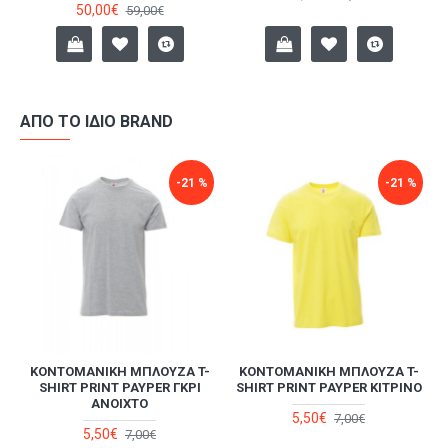
50,00€
59,00€
ΑΠΌ ΤΟ ΊΔΙΟ BRAND
-21 %
-21 %
-
ΚΟΝΤΟΜΆΝΙΚΗ ΜΠΛΟΎΖΑ T-
ΚΟΝΤΟΜΆΝΙΚΗ ΜΠΛΟΎΖΑ T-
SHIRT PRINT PAYPER ΓΚΡΙ
SHIRT PRINT PAYPER ΚΊΤΡΙΝΟ
ΑΝΟΙΧΤΌ
5,50€
7,00€
5,50€
7,00€